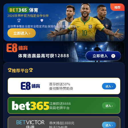
365英国(集团)官方网站 - 英国上市公司
创立于1994年,A股上市企业
股票代码300112
首页
关于英国365集团官网
关于英国365集团官网
企业文化
企业责任
投资者关系
走进英国365集团官网
品牌中心
公司新闻
英国365集团官网之窗