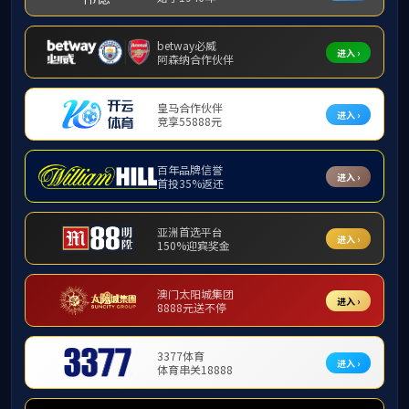
品牌介绍
产品中心
最新推荐
执行器
阀门与定位器
流量仪表
物位仪表
压力仪表
信号调理
气体探测
电力监控
新兴产业
行业应用
化工行业
冶金行业
电力行业
轻工建材
客户服务