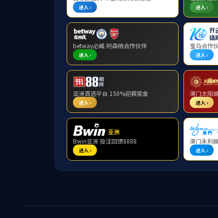
品牌介绍
产品中心
最新推荐
执行器
阀门与定位器
流量仪表
物位仪表
压力仪表
信号调理
气体探测
电力监控
新兴产业
行业应用
化工行业
冶金行业
电力行业
轻工建材
客户服务