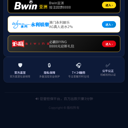
服务理念
服务内容
服务需求
感恩有您
服务动态
下载中心
合作伙伴
渠道发展困惑
英国365集团官网渠道理念
英国365集团官网合作价值
渠道结盟
渠道刊物
渠道动态
人力资源
英国365集团官网人才观
工作在英国365集团官网
最新招聘