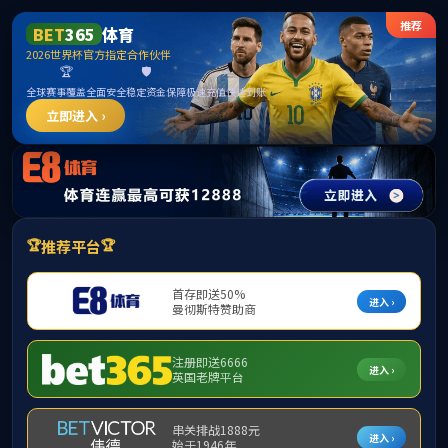
365英国(集团)官方网站 - 英国上市公司
创立于1994年,A股上市企业
股票代码300112
首页
关于英国365集团官网
关于英国365集团官网
企业文化
企业责任
投资者关系
走进英国365集团官网
品牌中心
公司新闻
英国365集团官网之窗