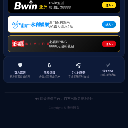
服务理念
服务内容
服务需求
感恩有您
服务动态
下载中心
合作伙伴
渠道发展困惑
英国365集团官网渠道理念
英国365集团官网合作价值
渠道结盟
渠道刊物
渠道动态
人力资源
英国365集团官网人才观
工作在英国365集团官网
最新招聘