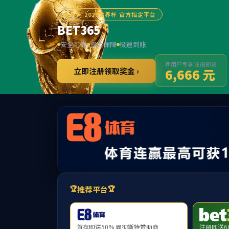
创立于1994年,A股上市企业
股票代码300112
首页
关于英国365集团官网
关于英国365集团官网
企业文化
企业责任
投资者关系
走进英国365集团官网
品牌中心
公司新闻
英国365集团官网之窗