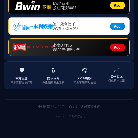
服务理念
服务内容
服务需求
感恩有您
服务动态
下载中心
合作伙伴
渠道发展困惑
英国365集团官网渠道理念
英国365集团官网合作价值
渠道结盟
渠道刊物
渠道动态
人力资源
英国365集团官网人才观
工作在英国365集团官网
最新招聘